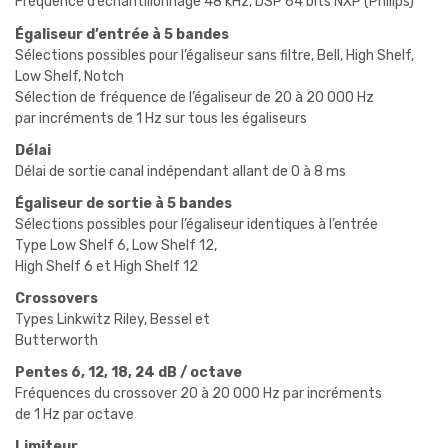
Fréquence d’échantillonnage 48 kHz, DSP 64 bits NXP (Philips)
Égaliseur d’entrée à 5 bandes
Sélections possibles pour l’égaliseur sans filtre, Bell, High Shelf,
Low Shelf, Notch
Sélection de fréquence de l’égaliseur de 20 à 20 000 Hz
par incréments de 1 Hz sur tous les égaliseurs
Délai
Délai de sortie canal indépendant allant de 0 à 8 ms
Égaliseur de sortie à 5 bandes
Sélections possibles pour l’égaliseur identiques à l’entrée
Type Low Shelf 6, Low Shelf 12,
High Shelf 6 et High Shelf 12
Crossovers
Types Linkwitz Riley, Bessel et
Butterworth
Pentes 6, 12, 18, 24 dB / octave
Fréquences du crossover 20 à 20 000 Hz par incréments
de 1 Hz par octave
Limiteur