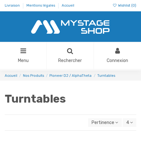
Livraison
Mentions légales
Accueil
Wishlist (
0
)
Menu
Rechercher
Connexion
Accueil
Nos Produits
Pioneer DJ / AlphaTheta
Turntables
Turntables
Pertinence
4