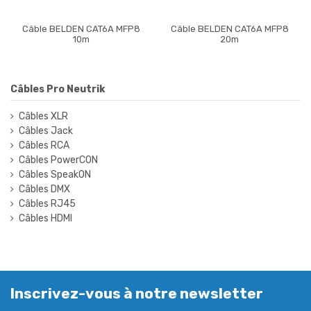
Câble BELDEN CAT6A MFP8
Câble BELDEN CAT6A MFP8
10m
20m
Câbles Pro Neutrik
Câbles XLR
Câbles Jack
Câbles RCA
Câbles PowerCON
Câbles SpeakON
Câbles DMX
Câbles RJ45
Câbles HDMI
Inscrivez-vous à notre newsletter