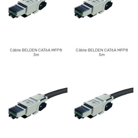
Câble BELDEN CAT6A MFP8
Câble BELDEN CAT6A MFP8
3m
5m