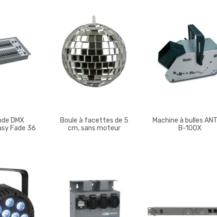
de DMX
Boule à facettes de 5
Machine à bulles AN
sy Fade 36
cm, sans moteur
B-100X