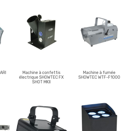
TARI
Machine à confettis
Machine à fumée
électrique SHOWTEC FX
SHOWTEC WTF-F1000
SHOT MKII