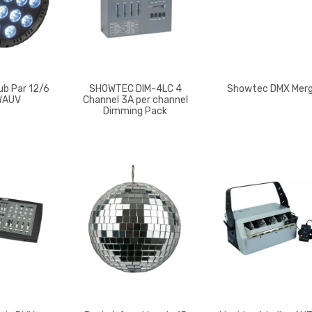
ub Par 12/6
SHOWTEC DIM-4LC 4
Showtec DMX Mer
WAUV
Channel 3A per channel
Dimming Pack