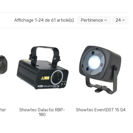
Affichage 1-24 de 61 article(s)
Pertinence
24
ter
Showtec Galactic RBP-
Showtec EventDOT 15 Q4
180