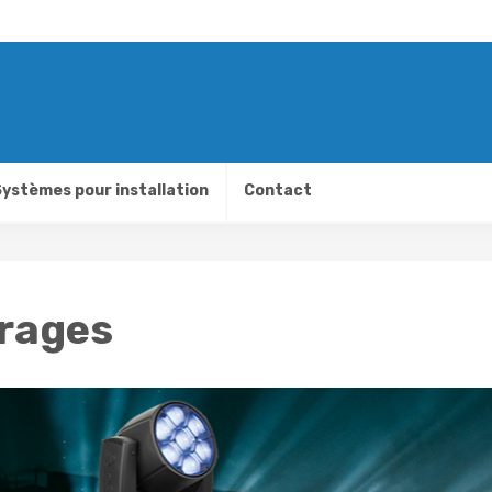
ystèmes pour installation
Contact
irages