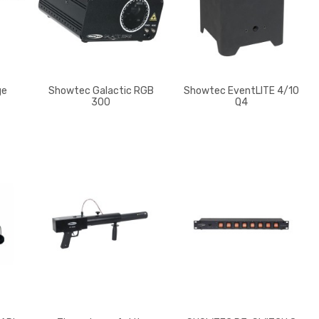
ge
Showtec Galactic RGB
Showtec EventLITE 4/10
300
Q4