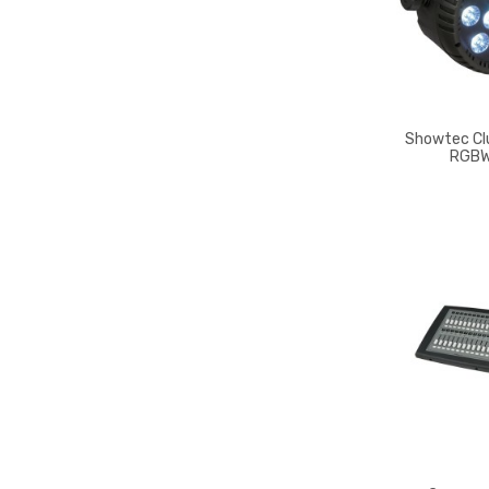
Showtec Cl
RGB