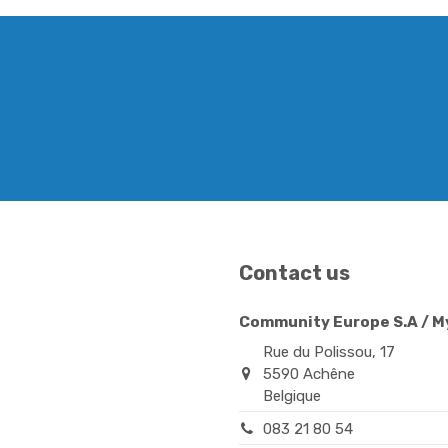
Contact us
Community Europe S.A / 
Rue du Polissou, 17
5590 Achêne
Belgique
083 21 80 54