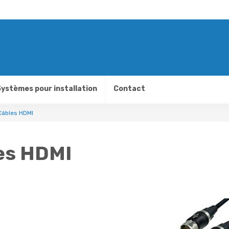
ystèmes pour installation
Contact
Câbles HDMI
es HDMI