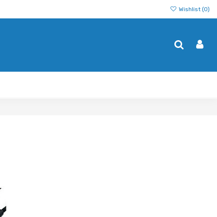
Wishlist (
0
)