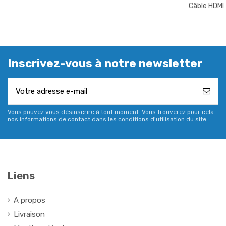
Câble HDMI
Inscrivez-vous à notre newsletter
Vous pouvez vous désinscrire à tout moment. Vous trouverez pour cela
nos informations de contact dans les conditions d'utilisation du site.
Liens
A propos
Livraison