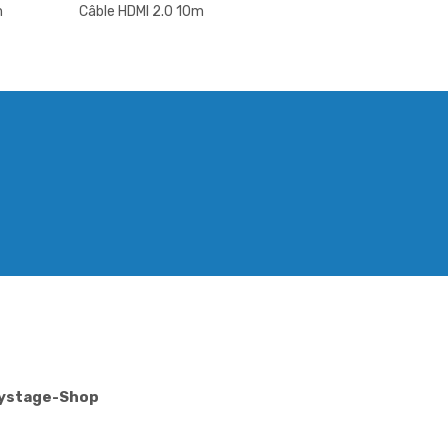
m
Câble HDMI 2.0 10m
Mystage-Shop