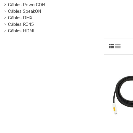
Câbles PowerCON
Câbles SpeakON
Câbles DMX
Câbles RJ45
Câbles HDMI