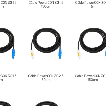
rCON 3G1.5
Câble PowerCON 3G1.5
Câble PowerCON 3G
cm
150cm
3m
rCON 3G1.5
Câble PowerCON 3G2.5
Câble PowerCON 3G
5m
60cm
150cm