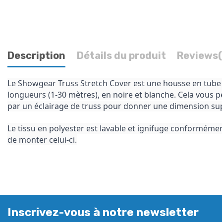
Description
Détails du produit
Reviews
Le Showgear Truss Stretch Cover est une housse en tube d
longueurs (1-30 mètres), en noire et blanche. Cela vous p
par un éclairage de truss pour donner une dimension sup
Le tissu en polyester est lavable et ignifuge conformémen
de monter celui-ci.
Inscrivez-vous à notre newsletter