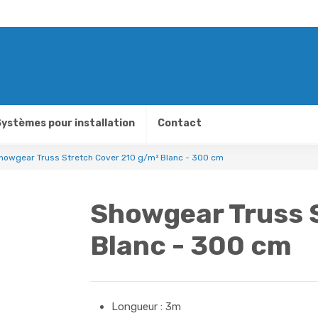
ystèmes pour installation
Contact
howgear Truss Stretch Cover 210 g/m² Blanc - 300 cm
Showgear Truss 
Blanc - 300 cm
Longueur : 3m