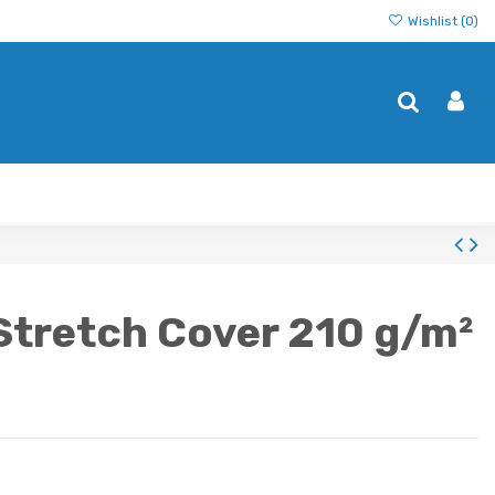
Wishlist (
0
)
Stretch Cover 210 g/m²