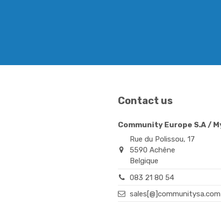
Contact us
Community Europe S.A / 
Rue du Polissou, 17
5590 Achêne
Belgique
083 21 80 54
sales[@]communitysa.com