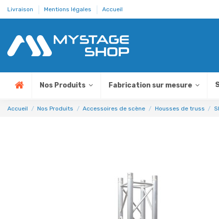
Livraison
Mentions légales
Accueil
S
Nos Produits
Fabrication sur mesure
Accueil
Nos Produits
Accessoires de scène
Housses de truss
S