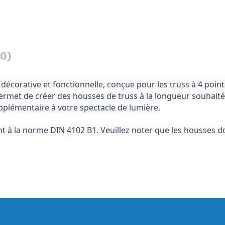
(0)
écorative et fonctionnelle, conçue pour les truss à 4 point
ermet de créer des housses de truss à la longueur souhaitée
plémentaire à votre spectacle de lumière.
t à la norme DIN 4102 B1. Veuillez noter que les housses d