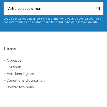
Vous pouvez vous désinscrire à tout moment. Vous trouverez pour cela
nos informations de contact dans les conditions d'utilisation du site.
Liens
A propos
Livraison
Mentions légales
Conditions d'utilisation
Contactez-nous