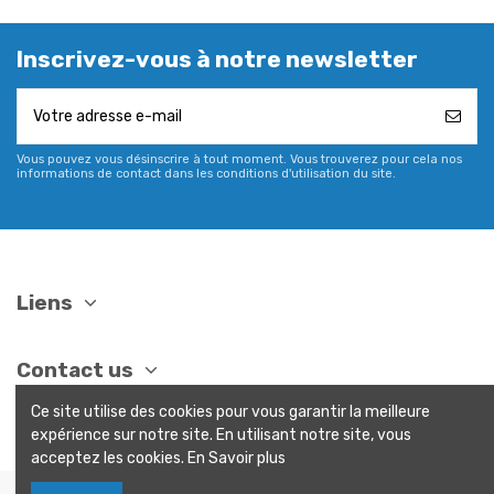
Inscrivez-vous à notre newsletter
Vous pouvez vous désinscrire à tout moment. Vous trouverez pour cela nos
informations de contact dans les conditions d'utilisation du site.
Liens
Contact us
Ce site utilise des cookies pour vous garantir la meilleure
expérience sur notre site. En utilisant notre site, vous
acceptez les cookies. En Savoir plus