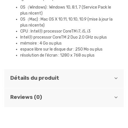
OS（Windows) : Windows 10, 8.1, 7 (Service Pack le
plus récent)
OS（Mac) : Mac OS X 10.11, 10.10, 10.9 (mise à jour la
plus récente)
CPU : IntelⓇ processor CoreTM i7, i5, i3
IntelⓇ processor CoreTM 2 Duo 2.0 GHz ou plus
mémoire : 4 Go ou plus
espace libre sur le disque dur : 250 Mo ou plus
résolution de l'écran : 1280 x 768 ou plus
Détails du produit
Reviews (0)