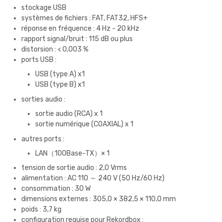
stockage USB
systèmes de fichiers : FAT, FAT32, HFS+
réponse en fréquence : 4 Hz - 20 kHz
rapport signal/bruit : 115 dB ou plus
distorsion : < 0,003 %
ports USB :
USB (type A) x1
USB (type B) x1
sorties audio :
sortie audio (RCA) x 1
sortie numérique (COAXIAL) x 1
autres ports :
LAN（100Base-TX）× 1
tension de sortie audio : 2,0 Vrms
alimentation : AC 110 ～ 240 V (50 Hz/60 Hz)
consommation : 30 W
dimensions externes : 305,0 × 382,5 × 110,0 mm
poids : 3,7 kg
configuration requise pour Rekordbox :