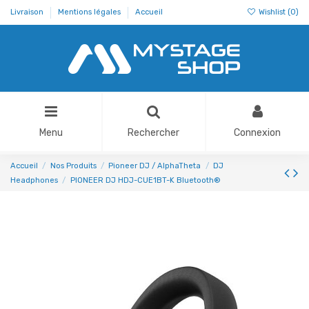
Livraison
Mentions légales
Accueil
Wishlist (
0
)
Menu
Rechercher
Connexion
Accueil
Nos Produits
Pioneer DJ / AlphaTheta
DJ
Headphones
PIONEER DJ HDJ-CUE1BT-K Bluetooth®