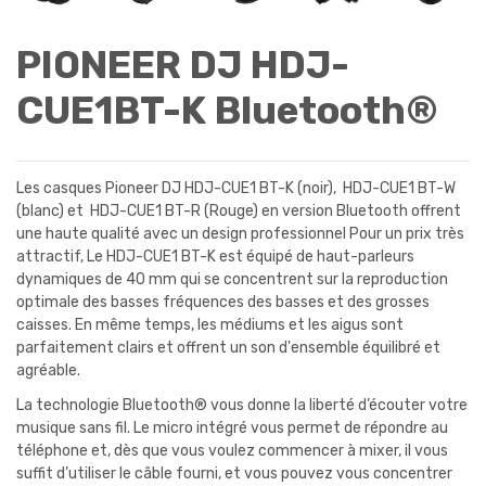
PIONEER DJ HDJ-
CUE1BT-K Bluetooth®
Les casques Pioneer DJ HDJ-CUE1 BT-K (noir), HDJ-CUE1 BT-W
(blanc) et HDJ-CUE1 BT-R (Rouge) en version Bluetooth offrent
une haute qualité avec un design professionnel Pour un prix très
attractif, Le HDJ-CUE1 BT-K est équipé de haut-parleurs
dynamiques de 40 mm qui se concentrent sur la reproduction
optimale des basses fréquences des basses et des grosses
caisses. En même temps, les médiums et les aigus sont
parfaitement clairs et offrent un son d'ensemble équilibré et
agréable.
La technologie Bluetooth® vous donne la liberté d’écouter votre
musique sans fil. Le micro intégré vous permet de répondre au
téléphone et, dès que vous voulez commencer à mixer, il vous
suffit d’utiliser le câble fourni, et vous pouvez vous concentrer