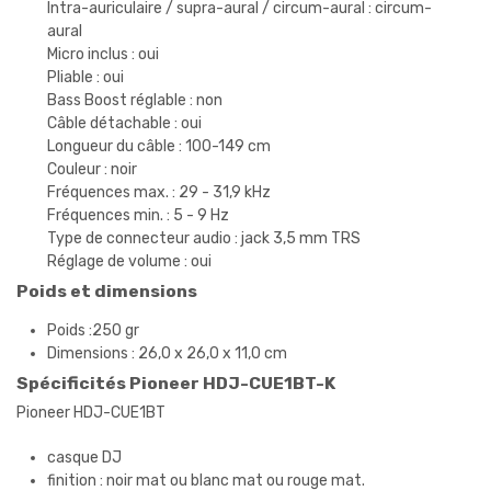
Intra-auriculaire / supra-aural / circum-aural : circum-
aural
Micro inclus : oui
Pliable : oui
Bass Boost réglable : non
Câble détachable : oui
Longueur du câble : 100-149 cm
Couleur : noir
Fréquences max. : 29 - 31,9 kHz
Fréquences min. : 5 - 9 Hz
Type de connecteur audio : jack 3,5 mm TRS
Réglage de volume : oui
Poids et dimensions
Poids :250 gr
Dimensions : 26,0 x 26,0 x 11,0 cm
Spécificités Pioneer HDJ-CUE1BT-K
Pioneer HDJ-CUE1BT
casque DJ
finition : noir mat ou blanc mat ou rouge mat.