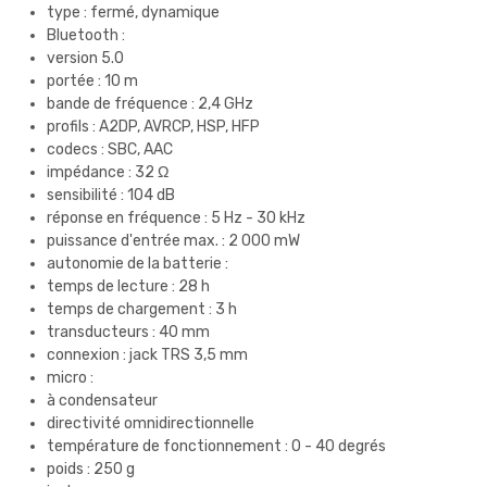
type : fermé, dynamique
Bluetooth :
version 5.0
portée : 10 m
bande de fréquence : 2,4 GHz
profils : A2DP, AVRCP, HSP, HFP
codecs : SBC, AAC
impédance : 32 Ω
sensibilité : 104 dB
réponse en fréquence : 5 Hz - 30 kHz
puissance d'entrée max. : 2 000 mW
autonomie de la batterie :
temps de lecture : 28 h
temps de chargement : 3 h
transducteurs : 40 mm
connexion : jack TRS 3,5 mm
micro :
à condensateur
directivité omnidirectionnelle
température de fonctionnement : 0 - 40 degrés
poids : 250 g