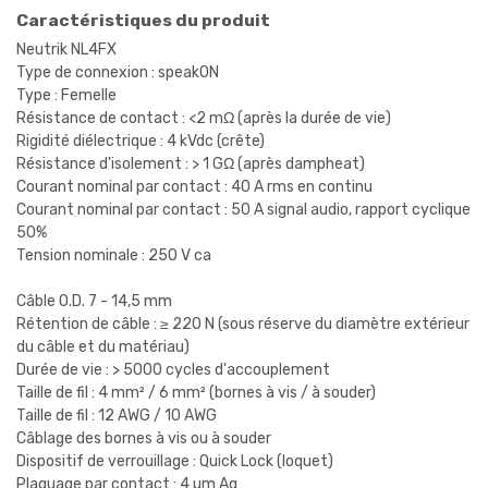
Caractéristiques du produit
Neutrik NL4FX
Type de connexion : speakON
Type : Femelle
Résistance de contact : <2 mΩ (après la durée de vie)
Rigidité diélectrique : 4 kVdc (crête)
Résistance d'isolement : > 1 GΩ (après dampheat)
Courant nominal par contact : 40 A rms en continu
Courant nominal par contact : 50 A signal audio, rapport cyclique
50%
Tension nominale : 250 V ca
Câble O.D. 7 - 14,5 mm
Rétention de câble : ≥ 220 N (sous réserve du diamètre extérieur
du câble et du matériau)
Durée de vie : > 5000 cycles d'accouplement
Taille de fil : 4 mm² / 6 mm² (bornes à vis / à souder)
Taille de fil : 12 AWG / 10 AWG
Câblage des bornes à vis ou à souder
Dispositif de verrouillage : Quick Lock (loquet)
Plaquage par contact : 4 µm Ag