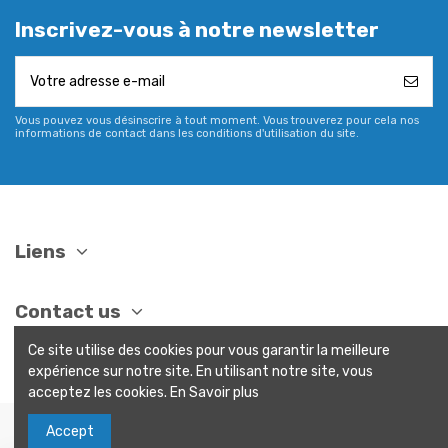
Inscrivez-vous à notre newsletter
Vous pouvez vous désinscrire à tout moment. Vous trouverez pour cela nos
informations de contact dans les conditions d'utilisation du site.
Liens
Contact us
Ce site utilise des cookies pour vous garantir la meilleure
expérience sur notre site. En utilisant notre site, vous
acceptez les cookies. En Savoir plus
Accept